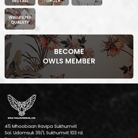
INSTALL
ORDER
WALLPAPER
QUALIITY
BECOME
OWLS MEMBER
45 Mhoobaan Ravipa Sukhumvit
Soi. Udomsuk 39/1, Sukhumvit 103 rd.