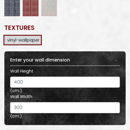
TEXTURES
vinyl-wallpaper
Enter your wall dimension
Wall Height
(cm.)
Wall Width
(cm.)