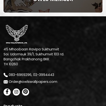
45 Mhoobaan Ravipa Sukhumvit
Soi. Udomsuk 39/1, Sukhumvit 103 rd.
Bangchak Prakhanong BKK
TH 10260
083-6969296, 02-3994443
Order@owlswallpapers.com