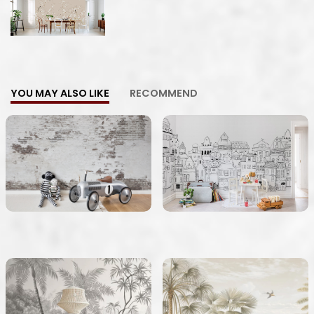
YOU MAY ALSO LIKE
RECOMMEND