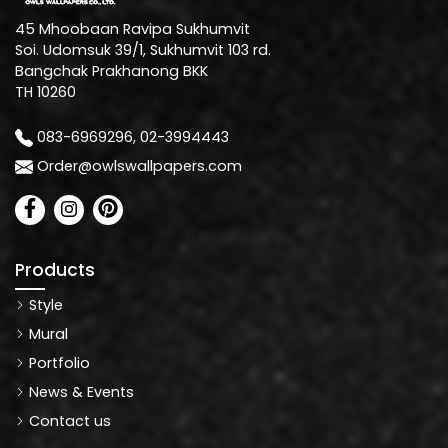
45 Mhoobaan Ravipa Sukhumvit
Soi. Udomsuk 39/1, Sukhumvit 103 rd.
Bangchak Prakhanong BKK
TH 10260
083-6969296, 02-3994443
Order@owlswallpapers.com
Products
Style
Mural
Portfolio
News & Events
Contact us