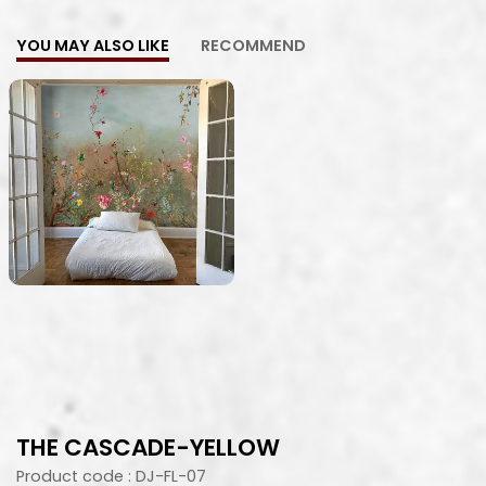
YOU MAY ALSO LIKE
RECOMMEND
THE CASCADE-YELLOW
Product code : DJ-FL-07