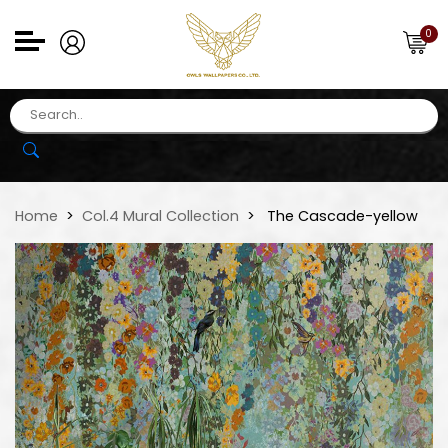
0
Home
Col.4 Mural Collection
The Cascade-yellow